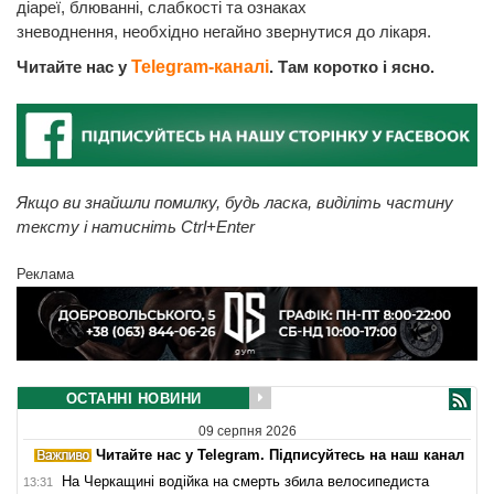
діареї, блюванні, слабкості та ознаках
зневоднення, необхідно негайно звернутися до лікаря.
Читайте нас у
Telegram-каналі
. Там коротко і ясно.
Якщо ви знайшли помилку, будь ласка, виділіть частину
тексту і натисніть Ctrl+Enter
Реклама
ОСТАННІ НОВИНИ
09 серпня 2026
Читайте нас у Telegram. Підписуйтесь на наш канал
На Черкащині водійка на смерть збила велосипедиста
13:31