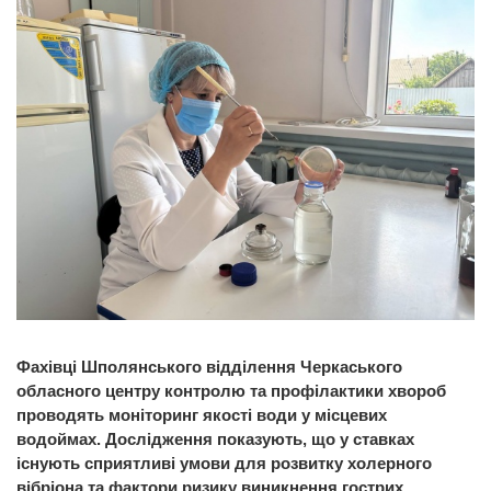
Фахівці Шполянського відділення Черкаського
обласного центру контролю та профілактики хвороб
проводять моніторинг якості води у місцевих
водоймах. Дослідження показують, що у ставках
існують сприятливі умови для розвитку холерного
вібріона та фактори ризику виникнення гострих