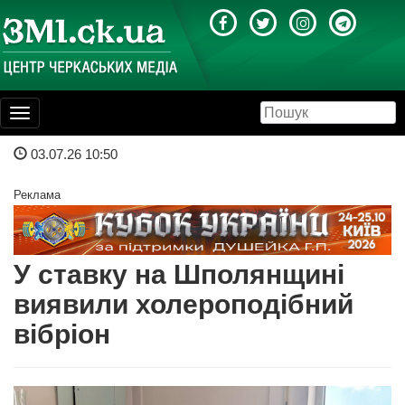
Toggle
navigation
03.07.26 10:50
Реклама
У ставку на Шполянщині
виявили холероподібний
вібріон