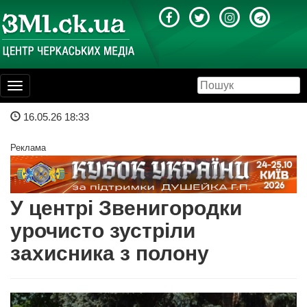
Toggle
navigation
16.05.26 18:33
Реклама
У центрі Звенигородки
урочисто зустріли
захисника з полону