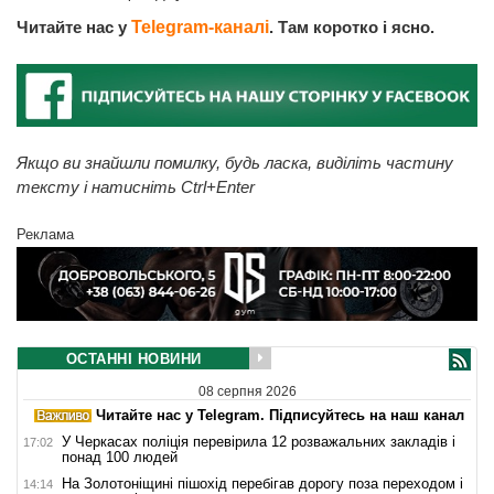
Читайте нас у
Telegram-каналі
. Там коротко і ясно.
Якщо ви знайшли помилку, будь ласка, виділіть частину
тексту і натисніть Ctrl+Enter
Реклама
ОСТАННІ НОВИНИ
08 серпня 2026
Читайте нас у Telegram. Підписуйтесь на наш канал
У Черкасах поліція перевірила 12 розважальних закладів і
17:02
понад 100 людей
На Золотоніщині пішохід перебігав дорогу поза переходом і
14:14