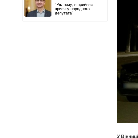
"Рік тому, я прийняв
присягу народного
депутата"
У Вінниц