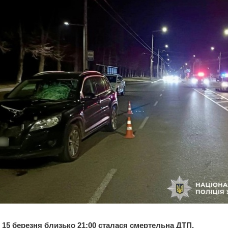
і 15 березня близько 21:00 сталася смертельна ДТП.