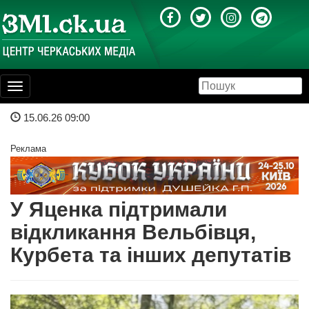
Toggle
navigation
15.06.26 09:00
Реклама
У Яценка підтримали
відкликання Вельбівця,
Курбета та інших депутатів