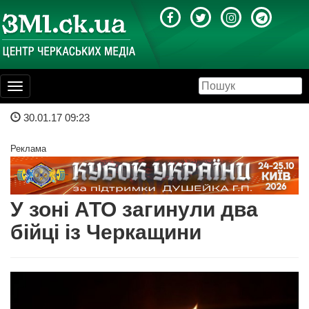
Toggle
navigation
30.01.17 09:23
Реклама
У зоні АТО загинули два
бійці із Черкащини