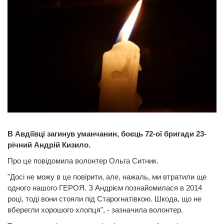
В Авдіївці загинув уманчанин, боєць 72-ої бригади 23-
річний Андрій Кизило.
Про це повідомила волонтер Ольга Ситник.
"Досі не можу в це повірити, але, нажаль, ми втратили ще
одного нашого ГЕРОЯ. З Андрієм познайомилася в 2014
році, тоді вони стояли під Старогнатівкою. Шкода, що не
вберегли хорошого хлопця", - зазначила волонтер.