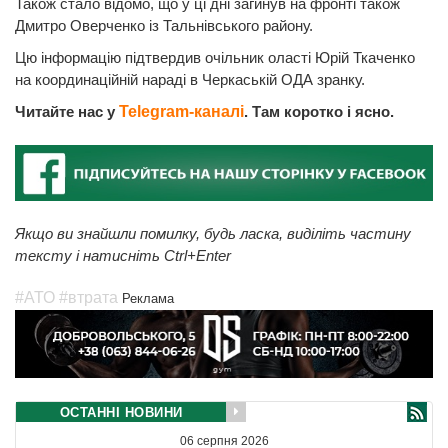
Також стало відомо, що у ці дні загинув на фронті також
Дмитро Оверченко із Тальнівського району.
Цю інформацію підтвердив очільник оласті Юрій Ткаченко
на координаційній нараді в Черкаській ОДА зранку.
Читайте нас у
Telegram-каналі
. Там коротко і ясно.
Якщо ви знайшли помилку, будь ласка, виділіть частину
тексту і натисніть Ctrl+Enter
#АТО
#втрата
Реклама
ОСТАННІ НОВИНИ
06 серпня 2026