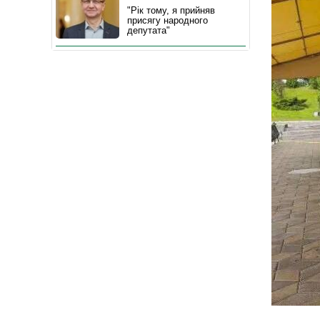
"Рік тому, я прийняв
присягу народного
депутата"