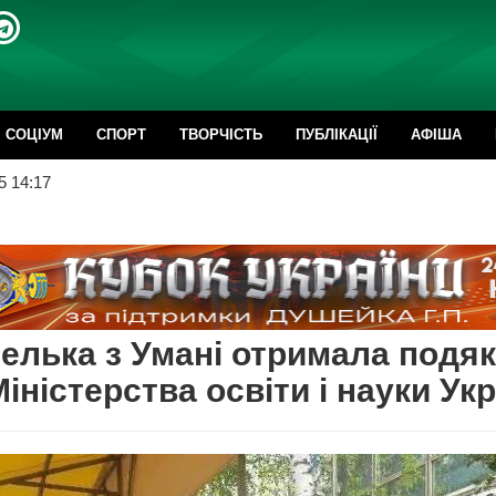
CОЦІУМ
СПОРТ
ТВОРЧІСТЬ
ПУБЛІКАЦІЇ
АФІША
5 14:17
елька з Умані отримала подя
Міністерства освіти і науки Ук