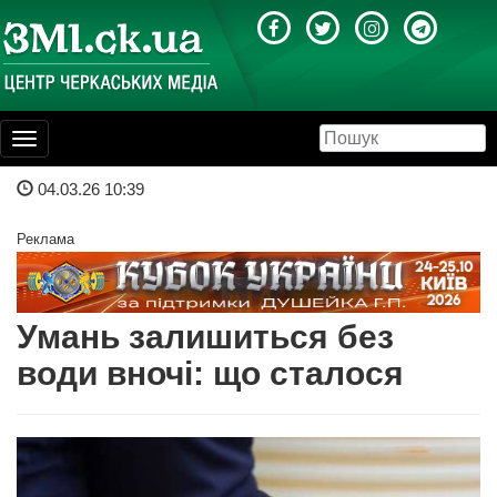
Toggle
navigation
04.03.26 10:39
Реклама
Умань залишиться без
води вночі: що сталося