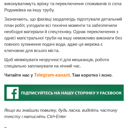
виконуватимуть врізку та переключення споживачів із села
Родниківка на іншу трубу.
Зазначають, що фахівці заздалегідь підготували детальний
план робіт, узгодили всі технічні моменти та забезпечили
необхідні матеріали й спецтехніку. Однак переключення з
однієї магістральної труби на іншу неможливо виконати без
повного зупинення подачі води, адже ця мережа є
ключовою для всього міста.
Щоб мінімізувати незручності для мешканців, роботи
спеціально запланували на нічний час.
Читайте нас у
Telegram-каналі
. Там коротко і ясно.
Якщо ви знайшли помилку, будь ласка, виділіть частину
тексту і натисніть Ctrl+Enter