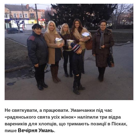
Не святкувати, а працювати. Уманчанки під час
«радянського свята усіх жінок» наліпили три відра
вареників для хлопців, що тримають позиції в Пісках,
пише
Вечірня Умань
.