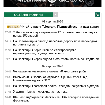
ОСТАННІ НОВИНИ
08 серпня 2026
Читайте нас у Telegram. Підписуйтесь на наш канал
У Черкасах поліція перевірила 12 розважальних закладів і
17:02
понад 100 людей
На Золотоніщині пішохід перебігав дорогу поза переходом і
14:14
потрапив під авто
На Черкащині боржникам за електроенергію
11:37
нараховуватимуть додаткові кошти
На Черкащині через підпал сухої трави вогонь пошкодив ліс
09:23
07 серпня 2026
Черкащанин незаконно виловив 70 кілограмів риби
20:01
Військовий із Чорнобая отримав "Срібний хрест" від
19:05
Головнокомандувача ЗСУ
На Черкащині загорівся полігон твердих побутових відходів
18:08
У центрі Черкас перекинулася автівка
17:06
Ше.Fest відбудеться: Черкаська ОВА погодила проведення
16:49
фестивалю