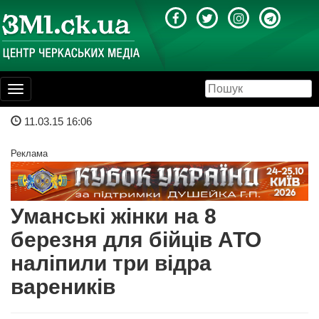
Toggle
navigation
11.03.15 16:06
Реклама
Уманські жінки на 8
березня для бійців АТО
наліпили три відра
вареників