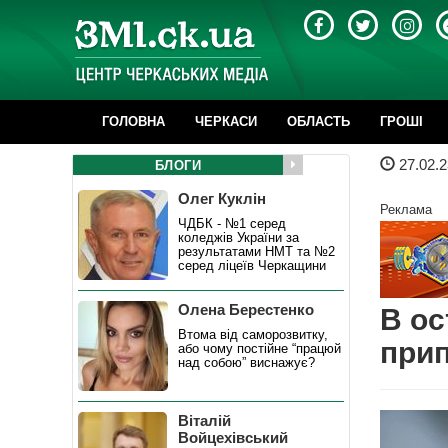
ГОЛОВНА
ЧЕРКАСИ
ОБЛАСТЬ
ГРОШІ
27.02.2
БЛОГИ
Олег Куклін
Реклама
ЧДБК - №1 серед
коледжів України за
результатами НМТ та №2
серед ліцеїв Черкащини
Олена Берестенко
В ос
Втома від саморозвитку,
при
або чому постійне “працюй
над собою” виснажує?
Віталій
Войцехівський