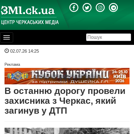
Toggle
navigation
02.07.26 14:25
Реклама
В останню дорогу провели
захисника з Черкас, який
загинув у ДТП