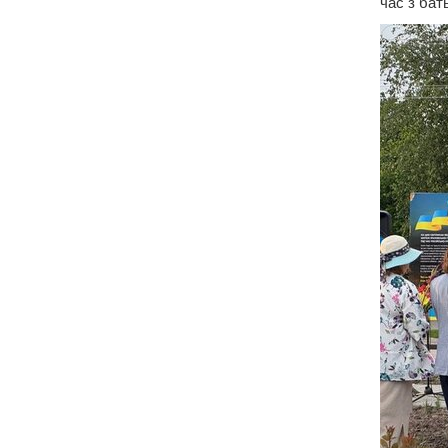
час з бат