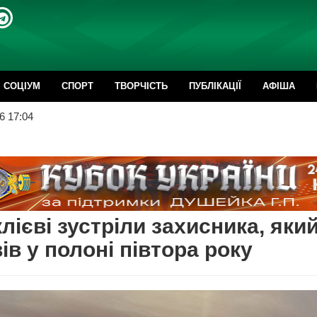
CОЦІУМ
СПОРТ
ТВОРЧІСТЬ
ПУБЛІКАЦІЇ
АФІША
6 17:04
клієві зустріли захисника, яки
ів у полоні півтора року