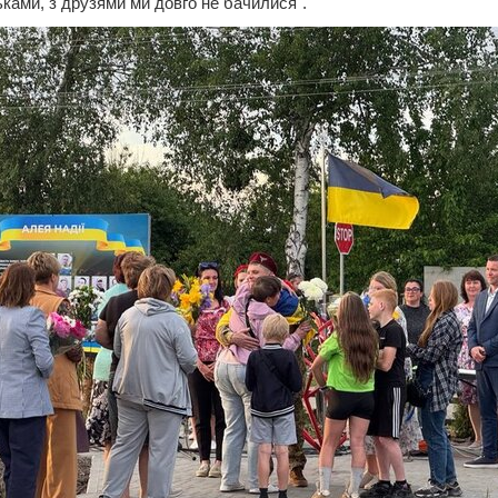
ьками, з друзями ми довго не бачилися".