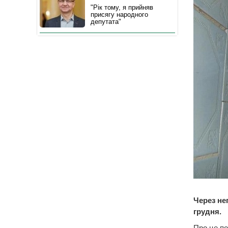
"Рік тому, я прийняв
присягу народного
депутата"
Через не
грудня.
Про це по