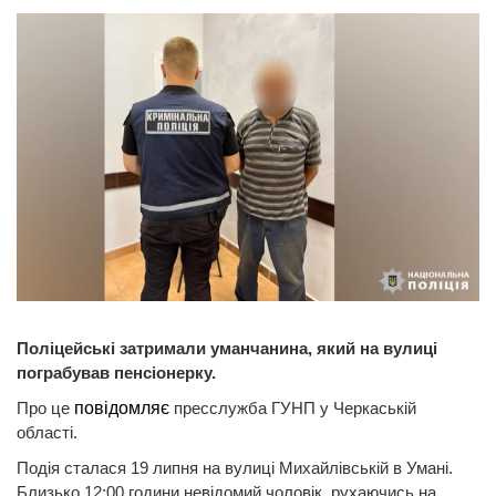
Поліцейські затримали уманчанина, який на вулиці
пограбував пенсіонерку.
Про це
повідомляє
пресслужба ГУНП у Черкаській
області.
Подія сталася 19 липня на вулиці Михайлівській в Умані.
Близько 12:00 години невідомий чоловік, рухаючись на