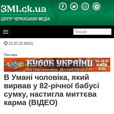
Toggle
navigation
21.07.22 09:51
Реклама
В Умані чоловіка, який
вирвав у 82-річної бабусі
сумку, настигла миттєва
карма (ВІДЕО)