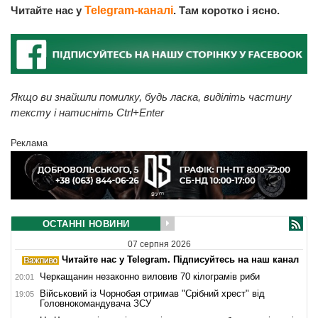
Читайте нас у
Telegram-каналі
. Там коротко і ясно.
Якщо ви знайшли помилку, будь ласка, виділіть частину
тексту і натисніть Ctrl+Enter
Реклама
ОСТАННІ НОВИНИ
07 серпня 2026
Читайте нас у Telegram. Підписуйтесь на наш канал
Черкащанин незаконно виловив 70 кілограмів риби
20:01
Військовий із Чорнобая отримав "Срібний хрест" від
19:05
Головнокомандувача ЗСУ