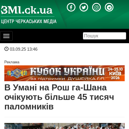
Toggle
navigation
03.09.25 13:46
Реклама
В Умані на Рош га-Шана
очікують більше 45 тисяч
паломників