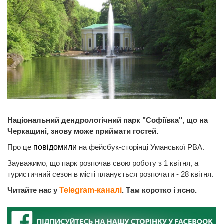
Національний дендрологічний парк "Софіївка", що на
Черкащині, знову може приймати гостей.
Про це
повідомили
на фейсбук-сторінці Уманської РВА.
Зауважимо, що парк розпочав свою роботу з 1 квітня, а
туристичний сезон в місті планується розпочати - 28 квітня.
Читайте нас у
Telegram-каналі
. Там коротко і ясно.