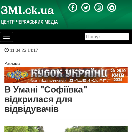
Toggle
navigation
11.04.23 14:17
Реклама
В Умані "Софіївка"
відкрилася для
відвідувачів