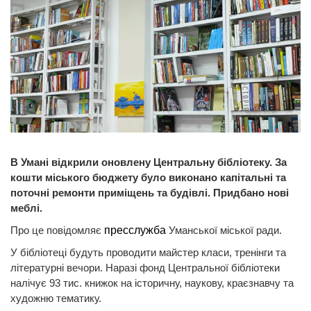
В Умані відкрили оновлену Центральну бібліотеку. За
кошти міського бюджету було виконано капітальні та
поточні ремонти приміщень та будівлі. Придбано нові
меблі.
Про це повідомляє
пресслужба
Уманської міської ради.
У бібліотеці будуть проводити майстер класи, тренінги та
літературні вечори. Наразі фонд Центральної бібліотеки
налічує 93 тис. книжок на історичну, наукову, краєзнавчу та
художню тематику.