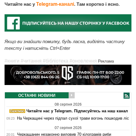
Читайте нас у
Telegram-каналі
. Там коротко і ясно.
Якщо ви знайшли помилку, будь ласка, виділіть частину
тексту і натисніть Ctrl+Enter
#книги
#читання
#бібліотека
#оновлення
Реклама
ОСТАННІ НОВИНИ
08 серпня 2026
Читайте нас у Telegram. Підписуйтесь на наш канал
На Черкащині через підпал сухої трави вогонь пошкодив ліс
09:23
07 серпня 2026
Черкащанин незаконно виловив 70 кілограмів риби
20:01