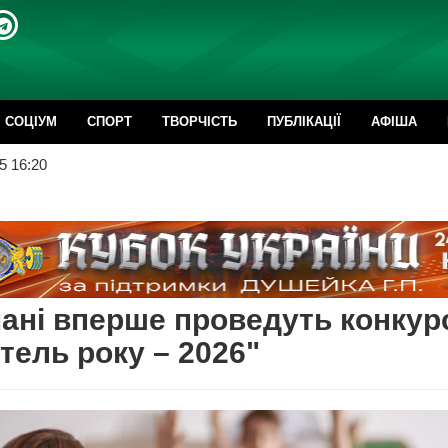
CОЦІУМ
СПОРТ
ТВОРЧІСТЬ
ПУБЛІКАЦІЇ
АФІША
5 16:20
ані вперше проведуть конкур
тель року – 2026"