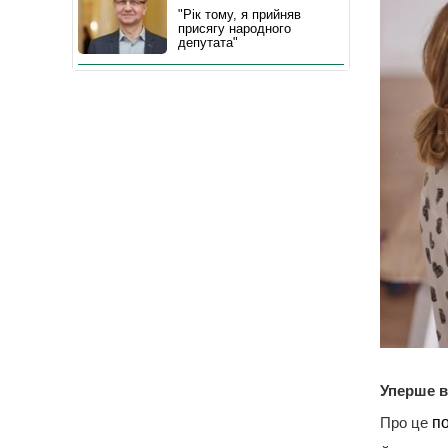
"Рік тому, я прийняв
присягу народного
депутата"
Уперше в
Про це
п