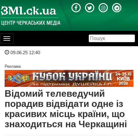
Toggle
navigation
09.06.25 12:40
Реклама
Відомий телеведучий
порадив відвідати одне із
красивих місць країни, що
знаходиться на Черкащині