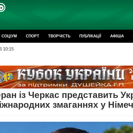
CОЦІУМ
СПОРТ
ТВОРЧІСТЬ
ПУБЛІКАЦІЇ
АФІША
6 10:15
ран із Черкас представить Ук
іжнародних змаганнях у Німеч