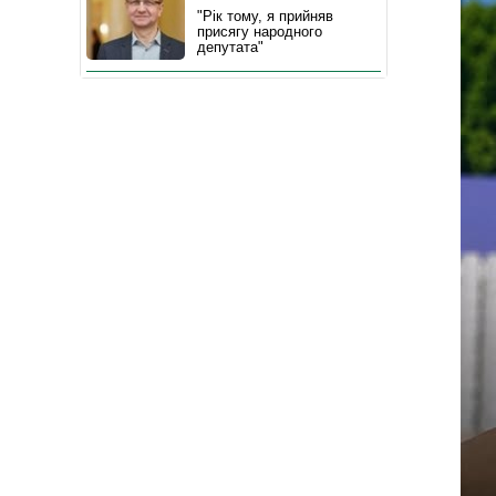
"Рік тому, я прийняв
присягу народного
депутата"