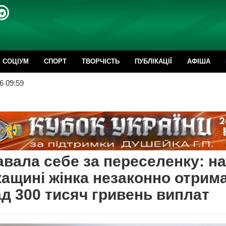
CОЦІУМ
СПОРТ
ТВОРЧІСТЬ
ПУБЛІКАЦІЇ
АФІША
6 09:59
вала себе за переселенку: на
ащині жінка незаконно отрим
д 300 тисяч гривень виплат