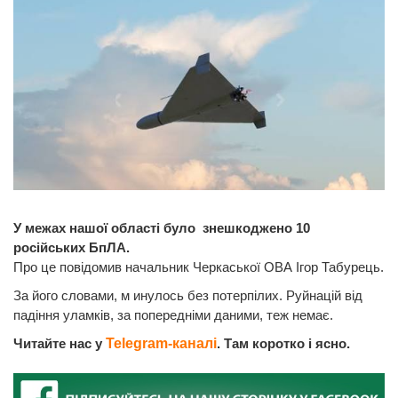
У межах нашої області було знешкоджено 10
російських БпЛА.
Про це повідомив начальник Черкаської ОВА Ігор Табурець.
За його словами, м инулось без потерпілих. Руйнацій від
падіння уламків, за попередніми даними, теж немає.
Читайте нас у
Telegram-каналі
. Там коротко і ясно.