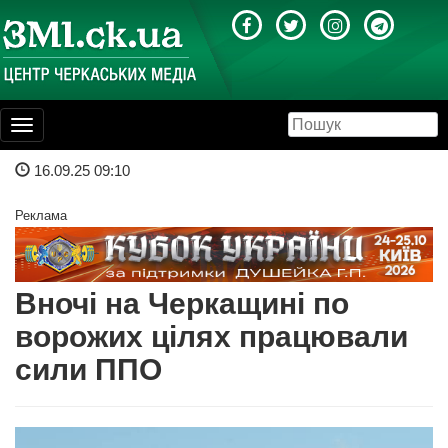
Toggle
navigation
16.09.25 09:10
Реклама
Вночі на Черкащині по
ворожих цілях працювали
сили ППО