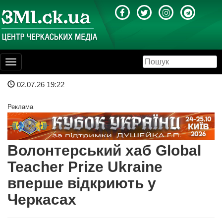
Toggle
navigation
02.07.26 19:22
Реклама
Волонтерський хаб Global
Teacher Prize Ukraine
вперше відкриють у
Черкасах