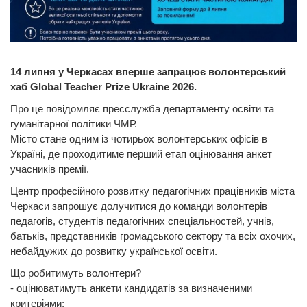
14 липня у Черкасах вперше запрацює волонтерський
хаб Global Teacher Prize Ukraine 2026.
Про це повідомляє пресслужба департаменту освіти та
гуманітарної політики ЧМР.
Місто стане одним із чотирьох волонтерських офісів в
Україні, де проходитиме перший етап оцінювання анкет
учасників премії.
Центр професійного розвитку педагогічних працівників міста
Черкаси запрошує долучитися до команди волонтерів
педагогів, студентів педагогічних спеціальностей, учнів,
батьків, представників громадського сектору та всіх охочих,
небайдужих до розвитку української освіти.
Що робитимуть волонтери?
- оцінюватимуть анкети кандидатів за визначеними
критеріями;