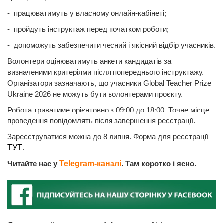
- працюватимуть у власному онлайн-кабінеті;
- пройдуть інструктаж перед початком роботи;
- допоможуть забезпечити чесний і якісний відбір учасників.
Волонтери оцінюватимуть анкети кандидатів за
визначеними критеріями після попереднього інструктажу.
Організатори зазначають, що учасники Global Teacher Prize
Ukraine 2026 не можуть бути волонтерами проєкту.
Робота триватиме орієнтовно з 09:00 до 18:00. Точне місце
проведення повідомлять після завершення реєстрації.
Зареєструватися можна до 8 липня. Форма для реєстрації
ТУТ
.
Читайте нас у
Telegram-каналі
. Там коротко і ясно.