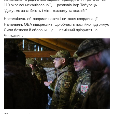
110 окремої механізованої", – розповів Ігор Табурець.
"Дякуємо за стійкість і міць кожному та кожній!"
Насамкінець обговорили поточні питання координації.
Начальник ОВА підкреслив, що область постійно підтримує
Сили безпеки й оборони. Це – незмінний пріоритет на
Черкащині.