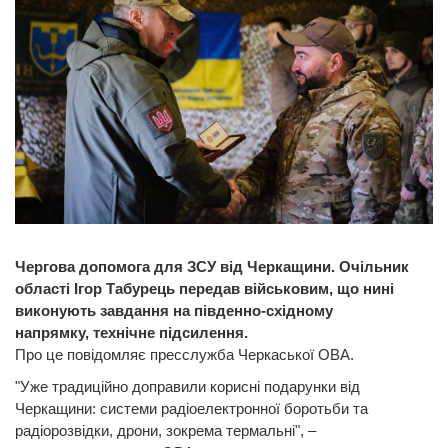
Чергова допомога для ЗСУ від Черкащини. Очільник
області Ігор Табурець передав військовим, що нині
виконують завдання на південно-східному
напрямку, технічне підсилення.
Про це повідомляє пресслужба Черкаської ОВА.
"Уже традиційно доправили корисні подарунки від
Черкащини: системи радіоелектронної боротьби та
радіорозвідки, дрони, зокрема термальні", –