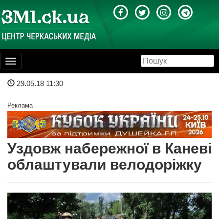
Toggle
navigation
29.05.18 11:30
Реклама
Уздовж набережної в Каневі
облаштували велодоріжку