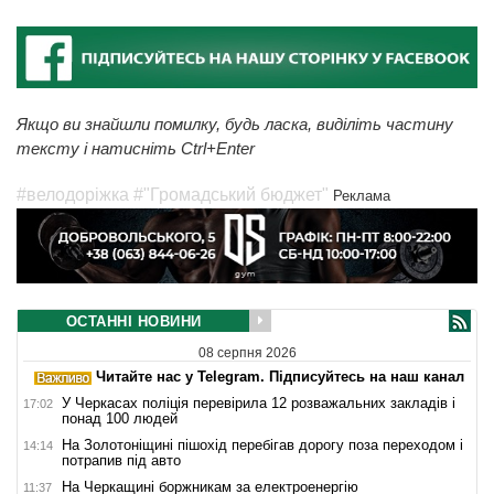
Якщо ви знайшли помилку, будь ласка, виділіть частину
тексту і натисніть Ctrl+Enter
#велодоріжка
#"Громадський бюджет"
Реклама
ОСТАННІ НОВИНИ
08 серпня 2026
Читайте нас у Telegram. Підписуйтесь на наш канал
У Черкасах поліція перевірила 12 розважальних закладів і
17:02
понад 100 людей
На Золотоніщині пішохід перебігав дорогу поза переходом і
14:14
потрапив під авто
На Черкащині боржникам за електроенергію
11:37