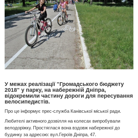
У межах реалізації "Громадського бюджету
2018" у парку, на набережній Дніпра,
відокремили частину дороги для пересування
велосипедистів.
Про це інформує прес-служба Канівської міської ради.
Любителі активного дозвілля на колесах випробували
велодоріжку. Простяглася вона вздовж набережної до
будинку за адресою: вул.Героїв Дніпра, 47.