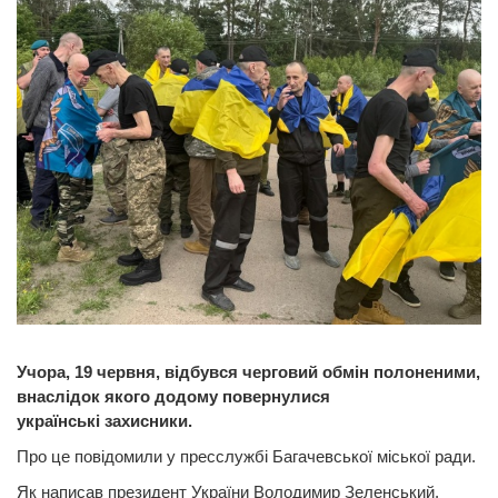
Учора, 19 червня, відбувся черговий обмін полоненими,
внаслідок якого додому повернулися
українські захисники.
Про це повідомили у пресслужбі Багачевської міської ради.
Як написав президент України Володимир Зеленський,