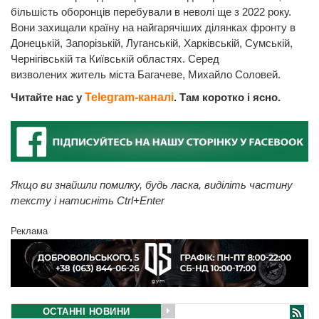
більшість оборонців перебували в неволі ще з 2022 року.
Вони захищали країну на найгарячіших ділянках фронту в
Донецькій, Запорізькій, Луганській, Харківській, Сумській,
Чернігівській та Київській областях. Серед
визволених житель міста Багачеве, Михайло Соловей.
Читайте нас у
Telegram-каналі
. Там коротко і ясно.
Якщо ви знайшли помилку, будь ласка, виділіть частину
тексту і натисніть Ctrl+Enter
Реклама
ОСТАННІ НОВИНИ