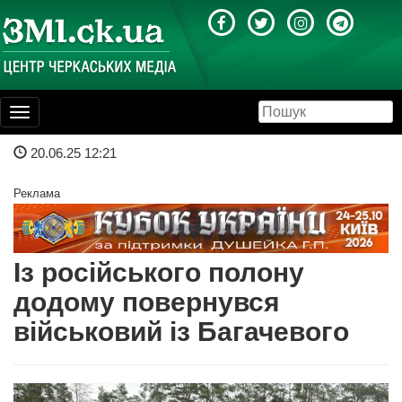
Toggle
navigation
20.06.25 12:21
Реклама
Із російського полону
додому повернувся
військовий із Багачевого