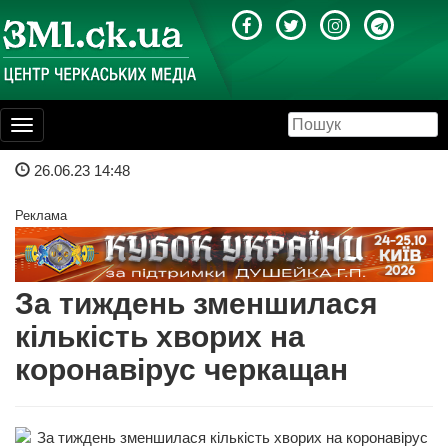
Toggle
navigation
26.06.23 14:48
Реклама
За тиждень зменшилася
кількість хворих на
коронавірус черкащан