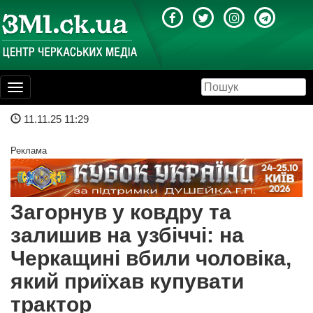
Toggle
navigation
11.11.25 11:29
Реклама
Загорнув у ковдру та
залишив на узбіччі: на
Черкащині вбили чоловіка,
який приїхав купувати
трактор