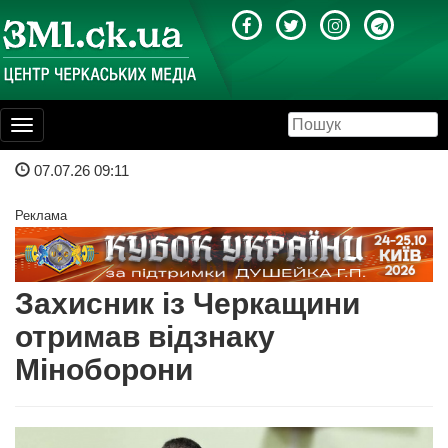
Toggle
navigation
07.07.26 09:11
Реклама
Захисник із Черкащини
отримав відзнаку
Міноборони