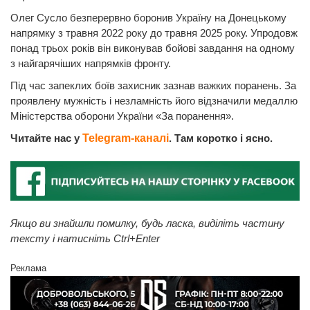
Олег Сусло безперервно боронив Україну на Донецькому
напрямку з травня 2022 року до травня 2025 року. Упродовж
понад трьох років він виконував бойові завдання на одному
з найгарячіших напрямків фронту.
Під час запеклих боїв захисник зазнав важких поранень. За
проявлену мужність і незламність його відзначили медаллю
Міністерства оборони України «За поранення».
Читайте нас у
Telegram-каналі
. Там коротко і ясно.
Якщо ви знайшли помилку, будь ласка, виділіть частину
тексту і натисніть Ctrl+Enter
Реклама