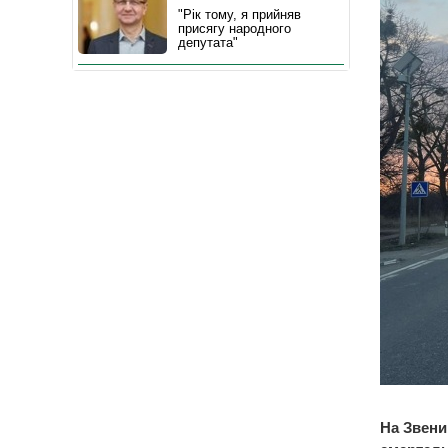
"Рік тому, я прийняв
присягу народного
депутата"
На Звени