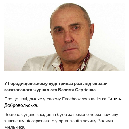
У Городищенському суді триває розгляд справи
закатованого журналіста Василя Сергієнка.
Про це повідомляє у своєму Facebook журналістка
Галина
Добровольська
.
Чергове судове засідання було затримано через причину
зникнення підозрюваного у організації злочину Вадима
Мельника.