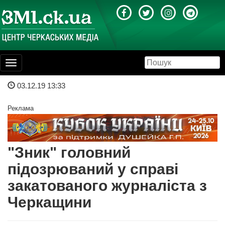
Toggle
navigation
03.12.19 13:33
Реклама
"Зник" головний
підозрюваний у справі
закатованого журналіста з
Черкащини