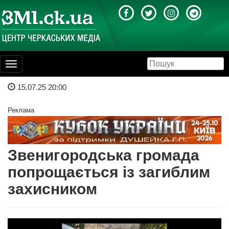
Toggle
navigation
15.07.25 20:00
Реклама
Звенигородська громада
попрощається із загиблим
захисником