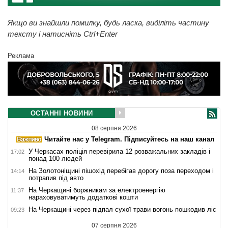
Якщо ви знайшли помилку, будь ласка, виділіть частину
тексту і натисніть Ctrl+Enter
Реклама
ОСТАННІ НОВИНИ
08 серпня 2026
Читайте нас у Telegram. Підписуйтесь на наш канал
У Черкасах поліція перевірила 12 розважальних закладів і
17:02
понад 100 людей
На Золотоніщині пішохід перебігав дорогу поза переходом і
14:14
потрапив під авто
На Черкащині боржникам за електроенергію
11:37
нараховуватимуть додаткові кошти
На Черкащині через підпал сухої трави вогонь пошкодив ліс
09:23
07 серпня 2026