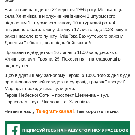
Військовий народився 22 вересня 1986 року. Мешканець
села Хлипнівка, він служив навідником 1 штурмового
відділення 1 штурмового взводу 10 штурмової роти 4
штурмового батальйону. Загинув 17 листопада 2023 року в
районі населеного пункту Кліщіївка Бахмутського району
Донецької області, внаслідок бойових дій.
Прощання відбудеться 16 липня о 11:00 за адресою: с.
Хлипнівка, вул. Трояна, 29. Поховання – на кладовищі в
рідному селі.
Щоб віддати шану загиблому Герою, о 10:00 того ж дня буде
організовано живий коридор та супровід траурної процесії.
Маршрут проходитиме вулицями:
Героїв Небесної Сотні – проспект Шевченка – вул.
Чорновола – вул. Чкалова – с. Хлипнівка.
Читайте нас у
Telegram-каналі
. Там коротко і ясно.