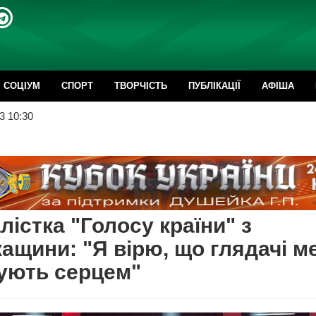
CОЦІУМ
СПОРТ
ТВОРЧІСТЬ
ПУБЛІКАЦІЇ
АФІША
3 10:30
лістка "Голосу країни" з
ащини: "Я вірю, що глядачі м
ують серцем"