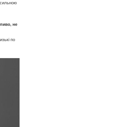
 сильною
ливо, не
изькі по