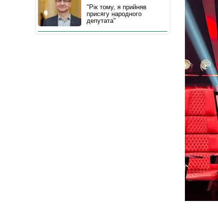
"Рік тому, я прийняв
присягу народного
депутата"