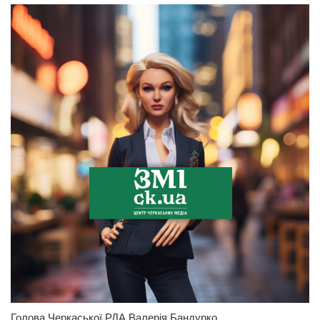
Голова Черкаської РДА Валерія Бандурко