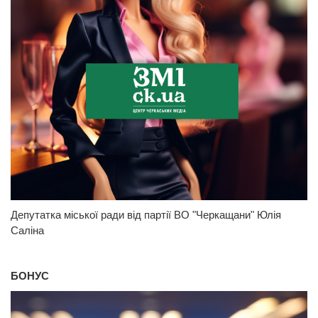
Депутатка міської ради від партії ВО "Черкащани" Юлія
Саліна
БОНУС