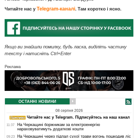
Читайте нас у
Telegram-каналі
. Там коротко і ясно.
Якщо ви знайшли помилку, будь ласка, виділіть частину
тексту і натисніть Ctrl+Enter
Реклама
ОСТАННІ НОВИНИ
08 серпня 2026
Читайте нас у Telegram. Підписуйтесь на наш канал
На Черкащині боржникам за електроенергію
11:37
нараховуватимуть додаткові кошти
На Черкащині через підпал сухої трави вогонь пошкодив ліс
09:23