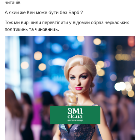
читачів.
А який же Кен може бути без Барбі?
Тож ми вирішили перевтілити у відомий образ черкаських
політикинь та чиновниць.