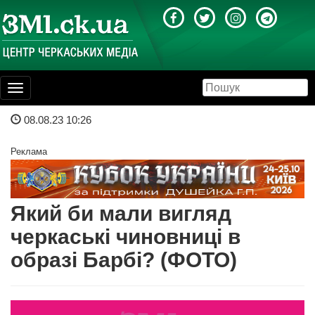
Toggle
navigation
08.08.23 10:26
Реклама
Який би мали вигляд
черкаські чиновниці в
образі Барбі? (ФОТО)