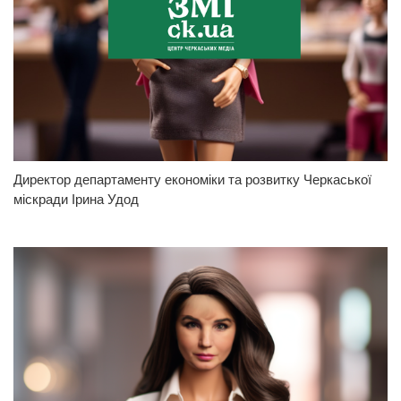
Директор департаменту економіки та розвитку Черкаської
міскради Ірина Удод