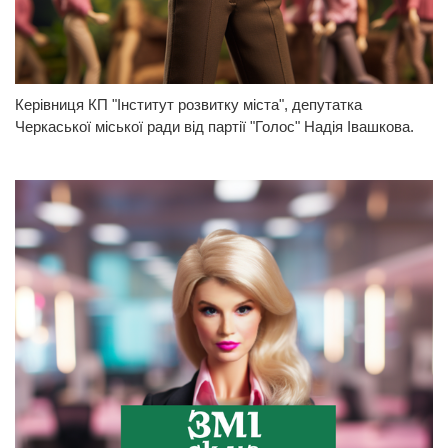
Керівниця КП "Інститут розвитку міста", депутатка
Черкаської міської ради від партії "Голос" Надія Івашкова.