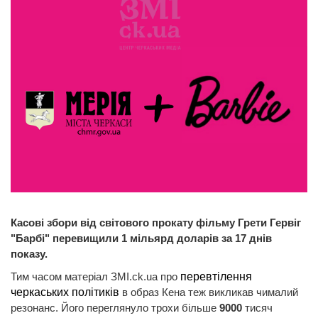
Касові збори від світового прокату фільму Грети Гервіг
"Барбі" перевищили 1 мільярд доларів за 17 днів
показу.
Тим часом матеріал ЗМІ.ck.ua про
перевтілення
черкаських політиків
в образ Кена теж викликав чималий
резонанс. Його переглянуло трохи більше
9000
тисяч