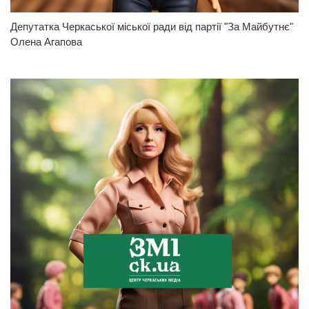
Депутатка Черкаської міської ради від партії "За Майбутнє"
Олена Агапова