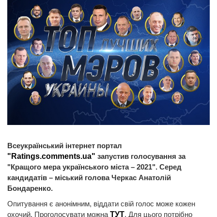
Всеукраїнський інтернет портал
"Ratings.comments.ua"
запустив голосування за
"Кращого мера українського міста – 2021". Серед
кандидатів – міський голова Черкас Анатолій
Бондаренко.
Опитування є анонімним, віддати свій голос може кожен
охочий. Проголосувати можна
ТУТ
. Для цього потрібно