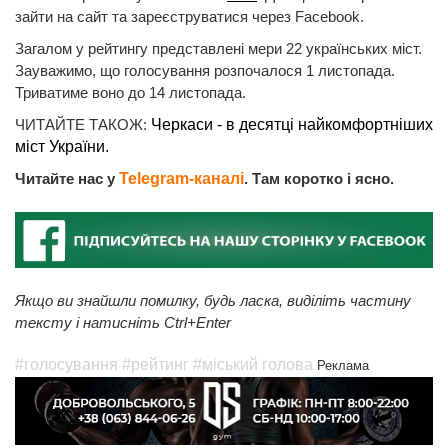
зайти на сайт та зареєструватися через Facebook.
Загалом у рейтингу представлені мери 22 українських міст.
Зауважимо, що голосування розпочалося 1 листопада.
Триватиме воно до 14 листопада.
ЧИТАЙТЕ ТАКОЖ:
Черкаси - в десятці найкомфортніших
міст України.
Читайте нас у
Telegram-каналі
. Там коротко і ясно.
Якщо ви знайшли помилку, будь ласка, виділіть частину
тексту і натисніть Ctrl+Enter
#голосування
#рейтинг
#міський голова
Реклама