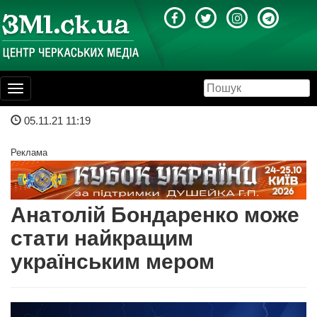
Toggle
navigation
05.11.21 11:19
Реклама
Анатолій Бондаренко може
стати найкращим
українським мером