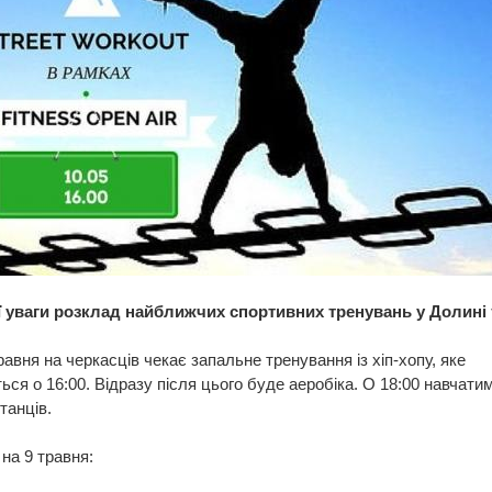
 уваги розклад найближчих спортивних тренувань у Долині 
равня на черкасців чекає запальне тренування із хіп-хопу, яке
ься о 16:00. Відразу після цього буде аеробіка. О 18:00 навчати
танців.
на 9 травня: