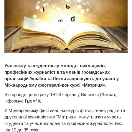
Учнівську та студентську молодь, викладачів,
професійних журналістів та членів громадських
організацій України та Литви
запрошують до участі у
Міжнародному фестивалі-конкурсі «Матриця»
.
Він пройде цього року 19-23 червня у Вільнюсі (Литва),
інформує
ГромЧе.
У Міжнародному фестивалі-конкурсі фото-, теле-, радіо- та
друкованої журналістики "Матриця" можуть взяти участь
студенти та учні, викладачі та професійні журналісти. Вік:
від 10 до 35 років.