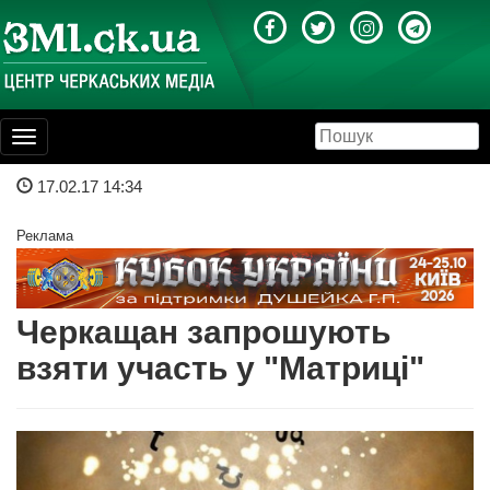
Toggle
navigation
17.02.17 14:34
Реклама
Черкащан запрошують
взяти участь у "Матриці"