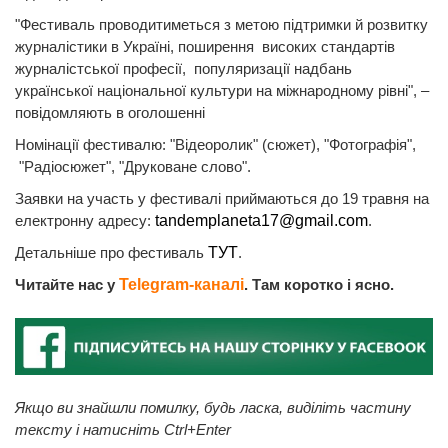
"Фестиваль проводитиметься з метою підтримки й розвитку
журналістики в Україні, поширення високих стандартів
журналістської професії, популяризації надбань
української національної культури на міжнародному рівні", –
повідомляють в оголошенні
Номінації фестивалю: "Відеоролик" (сюжет), "Фотографія",
"Радіосюжет", "Друковане слово".
Заявки на участь у фестивалі приймаються до 19 травня на
електронну адресу:
tandemplaneta17@gmail.com
.
Детальніше про фестиваль
ТУТ
.
Читайте нас у
Telegram-каналі
. Там коротко і ясно.
Якщо ви знайшли помилку, будь ласка, виділіть частину
тексту і натисніть Ctrl+Enter