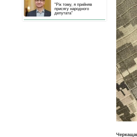
"Рік тому, я прийняв
присягу народного
депутата"
Черкащан