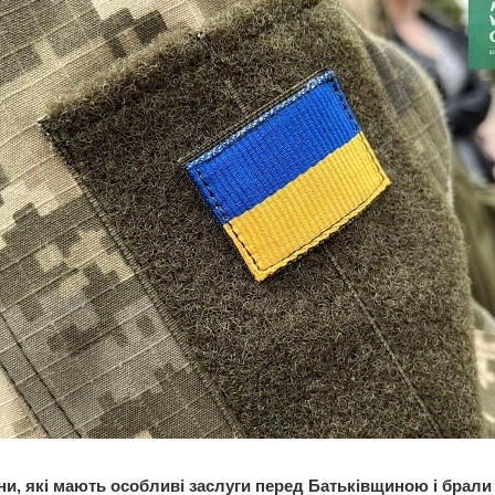
и, які мають особливі заслуги перед Батьківщиною і брали