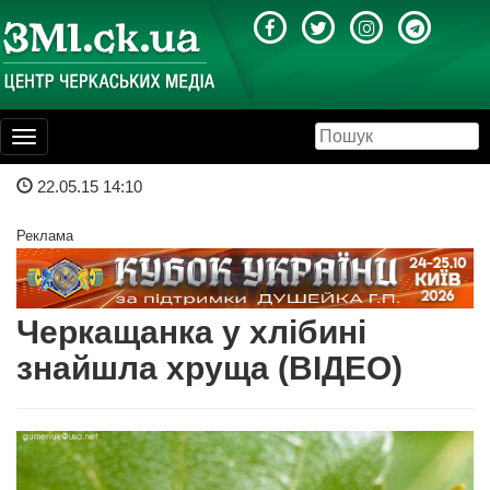
Toggle
navigation
22.05.15 14:10
Реклама
Черкащанка у хлібині
знайшла хруща (ВІДЕО)