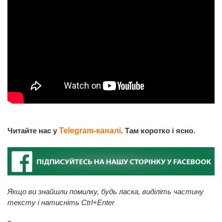
Читайте нас у
Telegram-каналі
. Там коротко і ясно.
Якщо ви знайшли помилку, будь ласка, виділіть частину
тексту і натисніть Ctrl+Enter