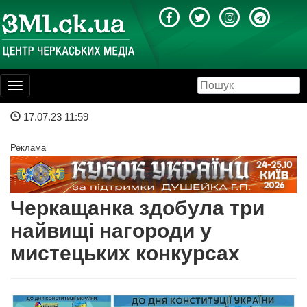
Toggle
navigation
17.07.23 11:59
Реклама
Черкащанка здобула три
найвищі нагороди у
мистецьких конкурсах