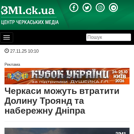
Toggle
navigation
27.11.25 10:10
Реклама
Черкаси можуть втратити
Долину Троянд та
набережну Дніпра