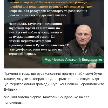
Причина в тому, що руськополянці прагнуть, аби межі були
такими, як уже затверджені для трьох сіл, що входять до
цієї територіальної громади: Руської Поляни, Геронимівки та
Дубіївки.
Міський голова Черкас Анатолій Бондаренко на сесії
пояснював: