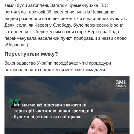
землі були затоплені. Загалом Кременчуцька ГЕС
поглинула території 36 населених пунктів Черкащини,
людей розселяли на інших землях чи в населених пунктах.
Деякі села, як Червону Слободу, було перенесено із зони
затоплення зі збереженням назви (торік Верховна Рада
перейменувала населений пункт, прибравши з назви слово
«Червона»).
Переступили межу?
Законодавство України передбачає чіткі процедури
встановлення та погодження меж між громадами.