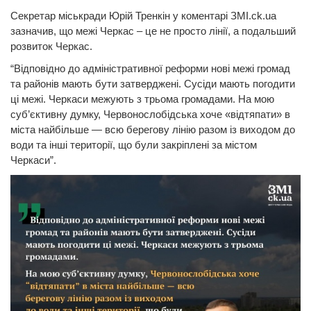
Секретар міськради Юрій Тренкін у коментарі ЗМІ.ck.ua
зазначив, що межі Черкас – це не просто лінії, а подальший
розвиток Черкас.
“Відповідно до адміністративної реформи нові межі громад
та районів мають бути затверджені. Сусіди мають погодити
ці межі. Черкаси межують з трьома громадами. На мою
суб’єктивну думку, Червонослобідська хоче «відтяпати» в
міста найбільше — всю берегову лінію разом із виходом до
води та інші території, що були закріплені за містом
Черкаси”.