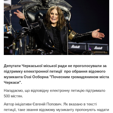
Депутати Черкаської міської ради не проголосували за
підтримку елекктронної петиції про обрання відомого
музиканта Оззі Осборна "Почесним громадянином міста
Черкаси".
Нагадаємо, що відповідну електронну петицію підтримало
500 містян.
Автор ініціативи Євгеній Попович. Як вказано в тексті
петиції, таке звання відомому музиканту пропонують надати