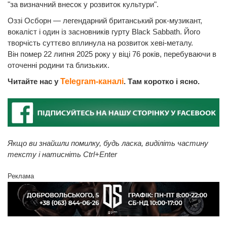
"за визначний внесок у розвиток культури".
Оззі Осборн — легендарний британський рок-музикант,
вокаліст і один із засновників гурту Black Sabbath. Його
творчість суттєво вплинула на розвиток хеві-металу.
Він помер 22 липня 2025 року у віці 76 років, перебуваючи в
оточенні родини та близьких.
Читайте нас у
Telegram-каналі
. Там коротко і ясно.
Якщо ви знайшли помилку, будь ласка, виділіть частину
тексту і натисніть Ctrl+Enter
Реклама