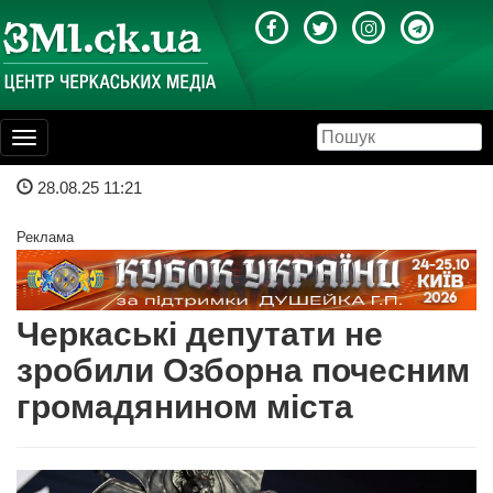
Toggle
navigation
28.08.25 11:21
Реклама
Черкаські депутати не
зробили Озборна почесним
громадянином міста