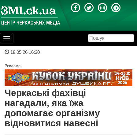
Toggle
navigation
18.05.26 16:30
Реклама
Черкаські фахівці
нагадали, яка їжа
допомагає організму
відновитися навесні