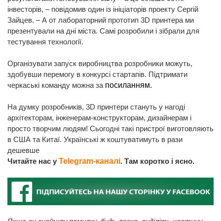
інвесторів, – повідомив один із ініціаторів проекту Сергій
Зайцев. – А от лабораторний прототип 3D принтера ми
презентували на дні міста. Самі розробили і зібрали для
тестування технології.
Організувати запуск виробництва розробники можуть,
здобувши перемогу в конкурсі стартапів. Підтримати
черкаські команду можна за
посиланням.
На думку розробників, 3D принтери стануть у нагоді
архітекторам, інженерам-конструкторам, дизайнерам і
просто творчим людям! Сьогодні такі пристрої виготовляють
в США та Китаї. Українські ж коштуватимуть в рази
дешевше
Читайте нас у
Telegram-каналі
. Там коротко і ясно.