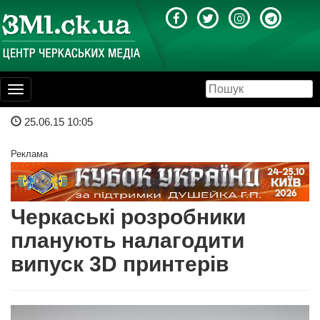
Toggle
navigation
25.06.15 10:05
Реклама
Черкаські розробники
планують налагодити
випуск 3D принтерів