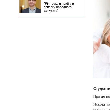
"Рік тому, я прийняв
присягу народного
депутата"
Студенти
Про це по
Яскраві к
смілянські