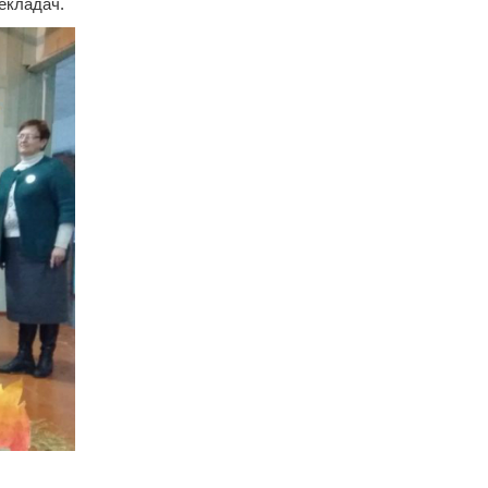
рекладач.