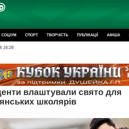
CОЦІУМ
СПОРТ
ТВОРЧІСТЬ
ПУБЛІКАЦІЇ
АФІША
6 16:28
енти влаштували свято для
янських школярів