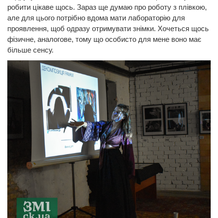
робити цікаве щось. Зараз ще думаю про роботу з плівкою,
але для цього потрібно вдома мати лабораторію для
проявлення, щоб одразу отримувати знімки. Хочеться щось
фізичне, аналогове, тому що особисто для мене воно має
більше сенсу.