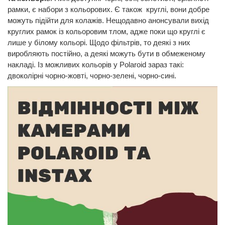
рамки, є набори з кольорових. Є також круглі, вони добре
можуть підійти для колажів. Нещодавно анонсували вихід
круглих рамок із кольоровим тлом, адже поки що круглі є
лише у білому кольорі. Щодо фільтрів, то деякі з них
виробляють постійно, а деякі можуть бути в обмеженому
накладі. Із можливих кольорів у Polaroid зараз такі:
двоколірні чорно-жовті, чорно-зелені, чорно-сині.