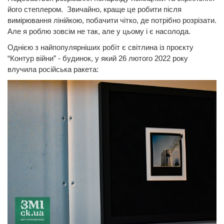
його степлером. Звичайно, краще це робити після
вимірювання лінійкою, побачити чітко, де потрібно розрізати.
Але я роблю зовсім не так, але у цьому і є насолода.
Однією з найпопулярніших робіт є світлина із проєкту
“Контур війни” - будинок, у який 26 лютого 2022 року
влучила російська ракета: