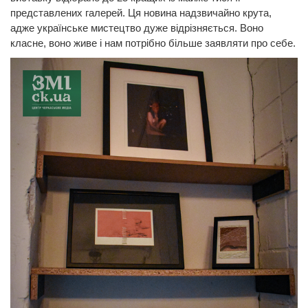
представлених галерей. Ця новина надзвичайно крута,
адже українське мистецтво дуже відрізняється. Воно
класне, воно живе і нам потрібно більше заявляти про себе.