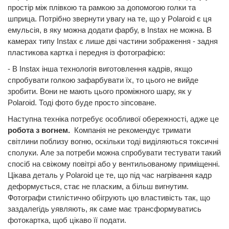
простір між плівкою та рамкою за допомогою голки та
шприца. Потрібно звернути увагу на те, що у Polaroid є ця
емульсія, в яку можна додати фарбу, в Instax не можна. В
камерах типу Instax є лише дві частини зображення - задня
пластикова картка і передня із фотографією:
- В Instax інша технологія виготовлення кадрів, якщо
спробувати голкою зафарбувати їх, то цього не вийде
зробити. Вони не мають цього проміжного шару, як у
Polaroid. Тоді фото буде просто зіпсоване.
Наступна техніка потребує особливої обережності, адже це
робота з вогнем.
Компанія не рекомендує тримати
світлини поблизу вогню, оскільки тоді виділяються токсичні
сполуки. Але за потреби можна спробувати тестувати такий
спосіб на свіжому повітрі або у вентильованому приміщенні.
Цікава деталь у Polaroid це те, що під час нагрівання кадр
деформується, стає не пласким, а більш вигнутим.
Фотографи стилістично обігрують цю властивість так, що
заздалегідь уявляють, як саме має трансформуватись
фотокартка, щоб цікаво її подати.