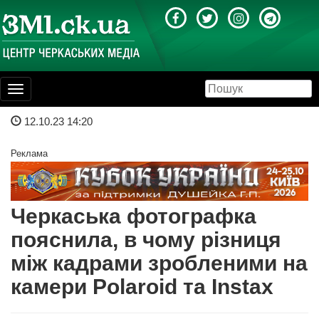
Toggle
navigation
12.10.23 14:20
Реклама
Черкаська фотографка
пояснила, в чому різниця
між кадрами зробленими на
камери Polaroid та Instax