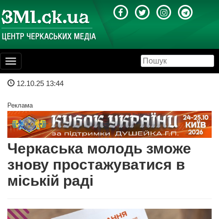
Toggle
navigation
12.10.25 13:44
Реклама
Черкаська молодь зможе
знову простажуватися в
міській раді