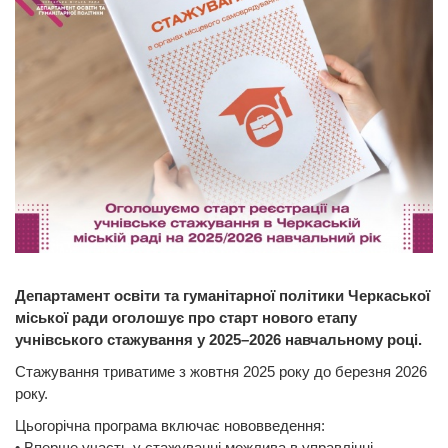
Департамент освіти та гуманітарної політики Черкаської
міської ради оголошує про старт нового етапу
учнівського стажування у 2025–2026 навчальному році.
Стажування триватиме з жовтня 2025 року до березня 2026
року.
Цьогорічна програма включає нововведення:
• Вперше участь у стажуванні можлива в управлінні