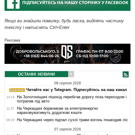
Якщо ви знайшли помилку, будь ласка, виділіть частину
тексту і натисніть Ctrl+Enter
Реклама
ОСТАННІ НОВИНИ
08 серпня 2026
Читайте нас у Telegram. Підписуйтесь на наш канал
На Золотоніщині пішохід перебігав дорогу поза переходом і
14:14
потрапив під авто
На Черкащині боржникам за електроенергію
11:37
нараховуватимуть додаткові кошти
На Черкащині через підпал сухої трави вогонь пошкодив ліс
09:23
07 серпня 2026