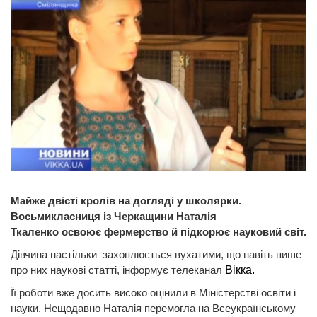
Майже двісті кролів на догляді у школярки.
Восьмикласниця із Черкащини Наталія
Ткаленко освоює фермерство й підкорює науковий світ.
Дівчина настільки захоплюється вухатими, що навіть пише
про них наукові статті, інформує телеканал
Вікка.
Її роботи вже досить високо оцінили в Міністерстві освіти і
науки. Нещодавно Наталія перемогла на Всеукраїнському