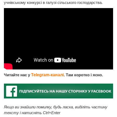
учнівському конкурсі в галузі сільського господарства.
Читайте нас у
Telegram-каналі
. Там коротко і ясно.
Якщо ви знайшли помилку, будь ласка, виділіть частину
тексту і натисніть Ctrl+Enter