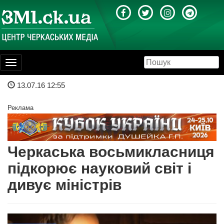
Toggle
navigation
13.07.16 12:55
Реклама
Черкаська восьмикласниця
підкорює науковий світ і
дивує міністрів