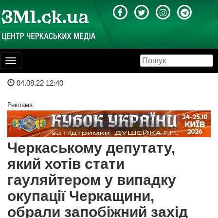
Toggle
navigation
04.08.22 12:40
Реклама
Черкаському депутату,
який хотів стати
гауляйтером у випадку
окупації Черкащини,
обрали запобіжний захід