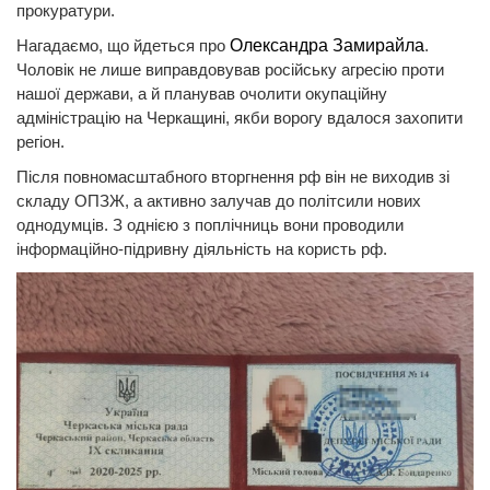
прокуратури.
Нагадаємо, що йдеться про
Олександра Замирайла
.
Чоловік не лише виправдовував російську агресію проти
нашої держави, а й планував очолити окупаційну
адміністрацію на Черкащині, якби ворогу вдалося захопити
регіон.
Після повномасштабного вторгнення рф він не виходив зі
складу ОПЗЖ, а активно залучав до політсили нових
однодумців. З однією з поплічниць вони проводили
інформаційно-підривну діяльність на користь рф.