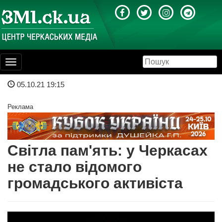
Toggle
navigation
05.10.21 19:15
Реклама
Cвітла пам'ять: у Черкасах
не стало відомого
громадського активіста