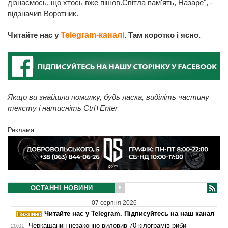
дізнаємось, що хтось вже пішов.Світла пам'ять, Назаре", -
відзначив Воротник.
Читайте нас у
Telegram-каналі
. Там коротко і ясно.
Якщо ви знайшли помилку, будь ласка, виділіть частину
тексту і натисніть Ctrl+Enter
Реклама
ОСТАННІ НОВИНИ
07 серпня 2026
Читайте нас у Telegram. Підписуйтесь на наш канал
Черкащанин незаконно виловив 70 кілограмів риби
20:01