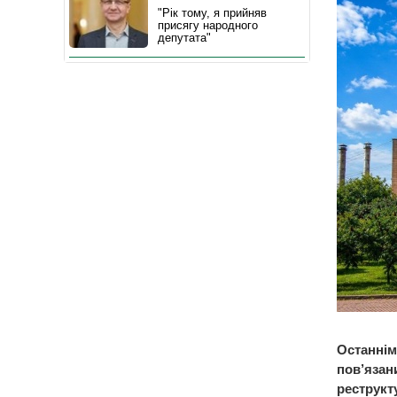
"Рік тому, я прийняв
присягу народного
депутата"
Останнім
пов’язан
реструкту